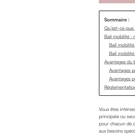
Sommaire :
Qu’est-ce que l
Bail mobilité :
Bail mobilit
Bail mobilit
Avantages du ba
Avantages po
Avantages po
Réglementation
Vous êtes intéress
principale ou sec
pour chacun de ce
aux besoins spéci