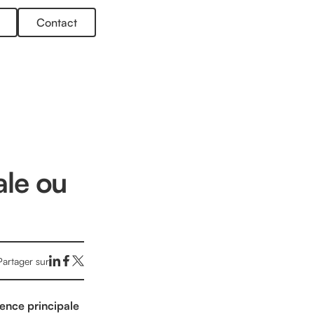
Contact
ale ou
Partager sur
dence principale