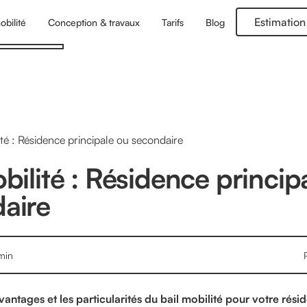
Estimation
obilité
Conception & travaux
Tarifs
Blog
ité : Résidence principale ou secondaire
bilité : Résidence princip
aire
min
antages et les particularités du bail mobilité pour votre rési