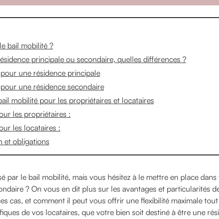
e bail mobilité ?
 résidence principale ou secondaire, quelles différences ?
é pour une résidence principale
é pour une résidence secondaire
il mobilité pour les propriétaires et locataires
ur les propriétaires :
ur les locataires :
 et obligations
é par le bail mobilité, mais vous hésitez à le mettre en place dans
ondaire ? On vous en dit plus sur les avantages et particularités de
s cas, et comment il peut vous offrir une flexibilité maximale tou
fiques de vos locataires, que votre bien soit destiné à être une rés