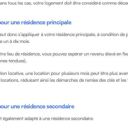
ans tous les cas, votre logement doit être considéré comme déce
 pour une résidence principale
eut donc s’appliquer à votre résidence principale, à condition de p
 un à dix mois.
tre lieu de résidence, vous pouvez espérer un revenu élevé en fix
ones tendues).
ion locative, une location pour plusieurs mois peut être plus av
locations, réduisant ainsi les démarches de remise des clés et les 
 pour une résidence secondaire
est également adapté à une résidence secondaire.