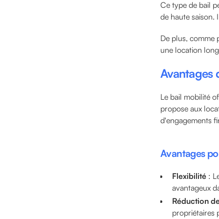
Ce type de bail 
de haute saison. 
De plus, comme p
une location long
Avantages du
Le bail mobilité o
propose aux locat
d'engagements fin
Avantages pour
Flexibilité
: L
avantageux da
Réduction de
propriétaires