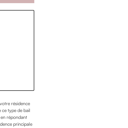
 votre résidence
 ce type de bail
t en répondant
idence principale