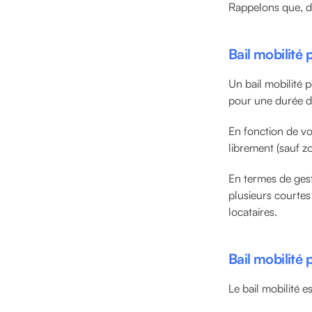
Rappelons que, d
Bail mobilité
Un bail mobilité p
pour une durée de
En fonction de vo
librement (sauf z
En termes de gest
plusieurs courtes 
locataires.
Bail mobilité
Le bail mobilité 