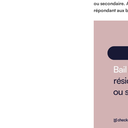
ou secondaire. A
répondant aux be