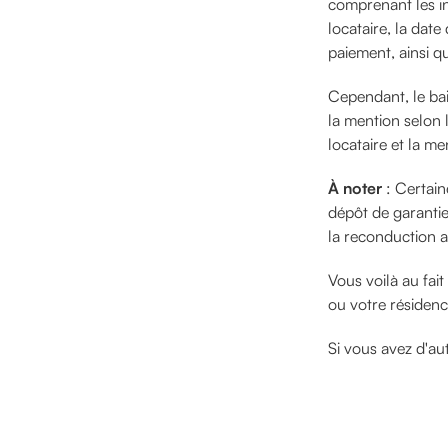
comprenant les in
locataire, la date
paiement, ainsi qu
Cependant, le ba
la mention selon la
locataire et la me
À noter
: Certain
dépôt de garantie
la reconduction a
Vous voilà au fai
ou votre résidenc
Si vous avez d'au