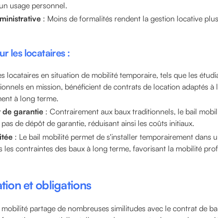
un usage personnel.
ministrative
: Moins de formalités rendent la gestion locative plus
 les locataires :
s locataires en situation de mobilité temporaire, tels que les étudia
ionnels en mission, bénéficient de contrats de location adaptés à 
ent à long terme.
 de garantie
: Contrairement aux baux traditionnels, le bail mobili
as de dépôt de garantie, réduisant ainsi les coûts initiaux.
itée
: Le bail mobilité permet de s'installer temporairement dans u
 les contraintes des baux à long terme, favorisant la mobilité pro
ion et obligations
l mobilité partage de nombreuses similitudes avec le contrat de ba