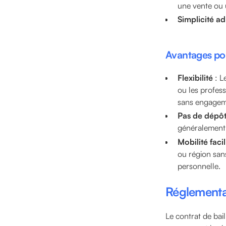
une vente ou 
Simplicité ad
Avantages pour
Flexibilité
: Le
ou les profess
sans engagem
Pas de dépôt
généralement p
Mobilité facil
ou région sans
personnelle.
Réglementat
Le contrat de bai