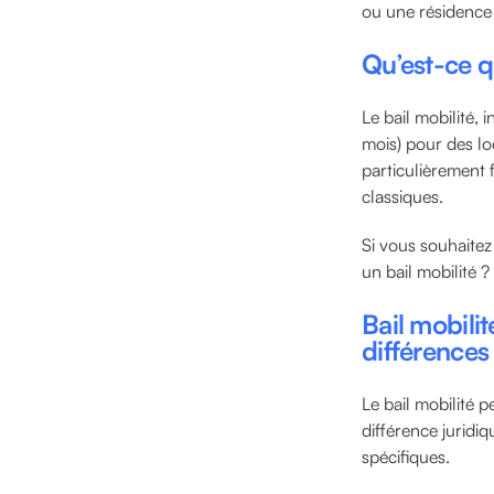
ou une résidence
Qu’est-ce qu
Le bail mobilité, 
mois) pour des lo
particulièrement 
classiques.
Si vous souhaitez
un bail mobilité ?
Bail mobilit
différences
Le bail mobilité 
différence juridi
spécifiques.