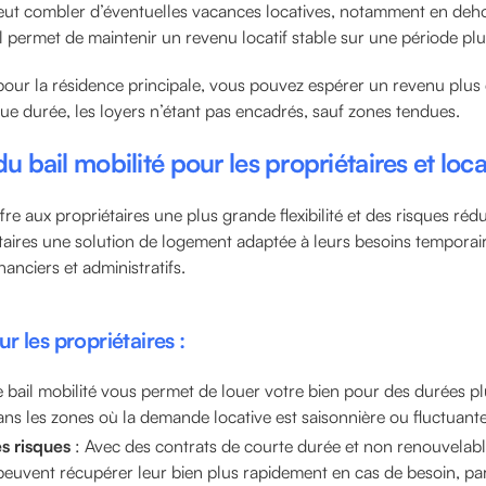
peut combler d’éventuelles vacances locatives, notamment en deh
Il permet de maintenir un revenu locatif stable sur une période pl
our la résidence principale, vous pouvez espérer un revenu plus
ue durée, les loyers n’étant pas encadrés, sauf zones tendues.
 bail mobilité pour les propriétaires et loca
ffre aux propriétaires une plus grande flexibilité et des risques rédui
aires une solution de logement adaptée à leurs besoins temporai
anciers et administratifs.
 les propriétaires :
e bail mobilité vous permet de louer votre bien pour des durées pl
ns les zones où la demande locative est saisonnière ou fluctuante
s risques
: Avec des contrats de courte durée et non renouvelabl
 peuvent récupérer leur bien plus rapidement en cas de besoin, p