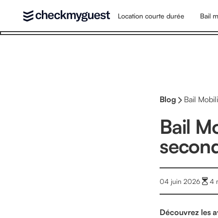
Location courte durée
Bail m
Blog
Bail Mobil
Bail Mo
second
04 juin 2026
4
Découvrez les av