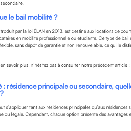
 secondaire.
e le bail mobilité ?
introduit par la loi ÉLAN en 2018, est destiné aux locations de cour
cataires en mobilité professionnelle ou étudiante. Ce type de bail 
flexible, sans dépôt de garantie et non renouvelable, ce qui le dis
 en savoir plus, n’hésitez pas à consulter notre précédent article 
é : résidence principale ou secondaire, quell
 ?
peut s’appliquer tant aux résidences principales qu’aux résidences
que ou légale. Cependant, chaque option présente des avantages e