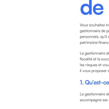
de
Vous souhaitez in
gestionnaire de p
personnels, qu'il 
patrimoine financi
Le gestionnaire de
fiscalité et la su
les risques et vo
il vous proposer 
1. Qu’est-c
Le gestionnaire de
accompagne ses cl