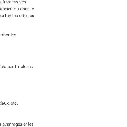
e à toutes vos
'ancien ou dans le
portunités offertes
miser les
la peut inclure :
iaux, etc.
s avantages et les