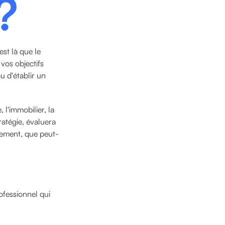
?
est là que le
vos objectifs
u d'établir un
 l'immobilier, la
ratégie, évaluera
tement, que peut-
rofessionnel qui