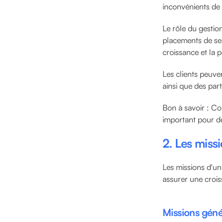
inconvénients de 
Le rôle du gestio
placements de ses
croissance et la 
Les clients peuve
ainsi que des par
Bon à savoir : Co
important pour dé
2. Les miss
Les missions d'un
assurer une crois
Missions géné