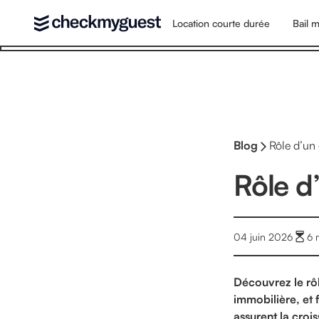
Location courte durée
Bail m
Blog
Rôle d’un 
Rôle d
04 juin 2026
6
m
Découvrez le rôl
immobilière, et 
assurent la croi