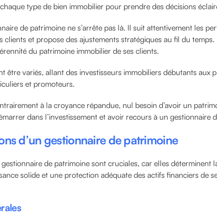
chaque type de bien immobilier pour prendre des décisions éclair
nnaire de patrimoine ne s’arrête pas là. Il suit attentivement les p
 clients et propose des ajustements stratégiques au fil du temps. I
pérennité du patrimoine immobilier de ses clients.
nt être variés, allant des investisseurs immobiliers débutants aux 
ticuliers et promoteurs.
ntrairement à la croyance répandue, nul besoin d’avoir un patrimo
marrer dans l’investissement et avoir recours à un gestionnaire d
ions d’un gestionnaire de patrimoine
 gestionnaire de patrimoine sont cruciales, car elles déterminent l
sance solide et une protection adéquate des actifs financiers de se
rales