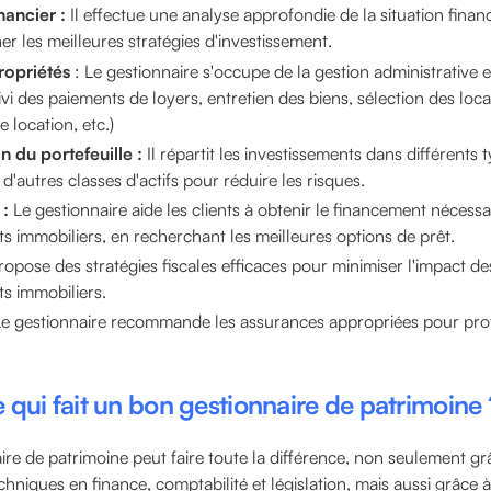
nancier :
Il effectue une analyse approfondie de la situation financ
r les meilleures stratégies d'investissement.
ropriétés
: Le gestionnaire s'occupe de la gestion administrative e
ivi des paiements de loyers, entretien des biens, sélection des loca
 location, etc.)
n du portefeuille :
Il répartit les investissements dans différents 
 d'autres classes d'actifs pour réduire les risques.
:
Le gestionnaire aide les clients à obtenir le financement nécessa
s immobiliers, en recherchant les meilleures options de prêt.
ropose des stratégies fiscales efficaces pour minimiser l'impact de
ts immobiliers.
e gestionnaire recommande les assurances appropriées pour prot
e qui fait un bon gestionnaire de patrimoine 
re de patrimoine peut faire toute la différence, non seulement gr
hniques en finance, comptabilité et législation, mais aussi grâce à