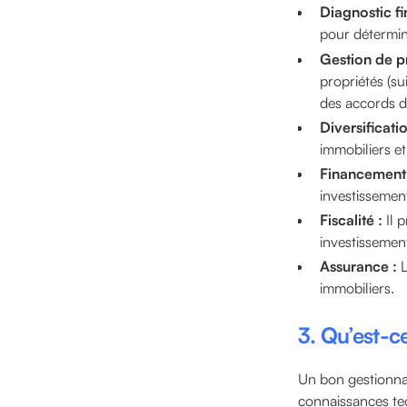
Diagnostic fi
pour détermine
Gestion de p
propriétés (su
des accords de
Diversificatio
immobiliers et
Financement 
investissement
Fiscalité :
Il p
investissemen
Assurance :
L
immobiliers.
3. Qu’est-c
Un bon gestionnai
connaissances tec