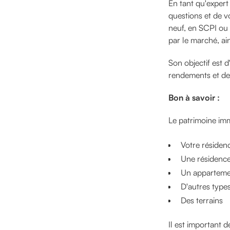
En tant qu'expert
questions et de v
neuf, en SCPI ou e
par le marché, ain
Son objectif est d
rendements et de 
Bon à savoir :
Le patrimoine imm
Votre résidenc
Une résidence
Un appartemen
D'autres type
Des terrains
Il est important 