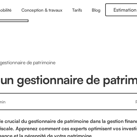
Estimation
obilité
Conception & travaux
Tarifs
Blog
gestionnaire de patrimoine
’un gestionnaire de patri
in
e crucial du gestionnaire de patrimoine dans la gestion finan
fiscale. Apprenez comment ces experts optimisent vos invest
ssance et la pérennité de votre patrimoine.