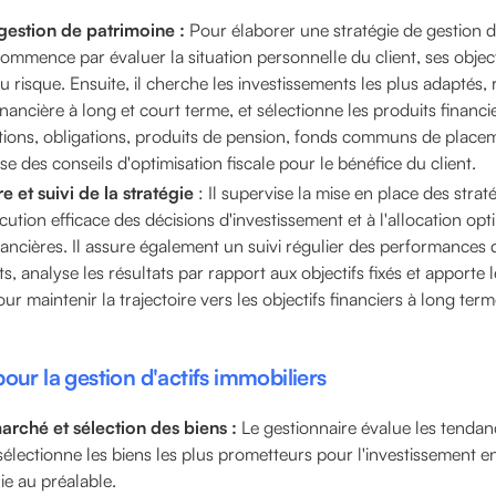
gestion de patrimoine :
Pour élaborer une stratégie de gestion d
ommence par évaluer la situation personnelle du client, ses objecti
u risque. Ensuite, il cherche les investissements les plus adaptés, 
financière à long et court terme, et sélectionne les produits financi
ctions, obligations, produits de pension, fonds communs de placem
ose des conseils d'optimisation fiscale pour le bénéfice du client.
 et suivi de la stratégie
: Il supervise la mise en place des straté
xécution efficace des décisions d'investissement et à l'allocation op
nancières. Il assure également un suivi régulier des performances 
s, analyse les résultats par rapport aux objectifs fixés et apporte 
ur maintenir la trajectoire vers les objectifs financiers à long term
our la gestion d'actifs immobiliers
rché et sélection des biens :
Le gestionnaire évalue les tenda
sélectionne les biens les plus prometteurs pour l'investissement e
nie au préalable.