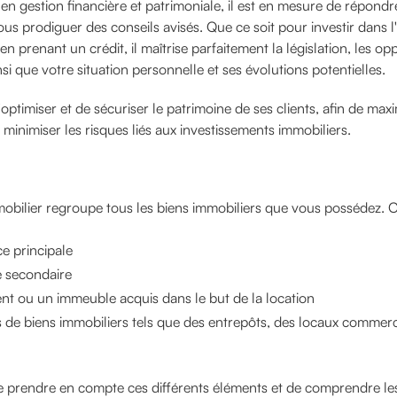
 en gestion financière et patrimoniale, il est en mesure de répondr
ous prodiguer des conseils avisés. Que ce soit pour investir dans l
n prenant un crédit, il maîtrise parfaitement la législation, les op
si que votre situation personnelle et ses évolutions potentielles.
'optimiser et de sécuriser le patrimoine de ses clients, afin de maxi
minimiser les risques liés aux investissements immobiliers.
obilier regroupe tous les biens immobiliers que vous possédez. Ce
e principale
 secondaire
t ou un immeuble acquis dans le but de la location
s de biens immobiliers tels que des entrepôts, des locaux commerc
de prendre en compte ces différents éléments et de comprendre le