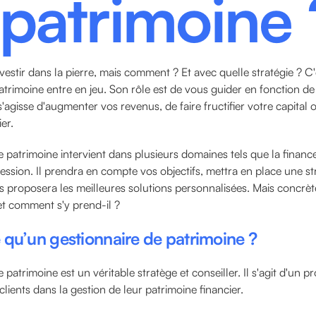
 patrimoine 
vestir dans la pierre, mais comment ? Et avec quelle stratégie ? C'
atrimoine entre en jeu. Son rôle est de vous guider en fonction de 
s'agisse d'augmenter vos revenus, de faire fructifier votre capital o
er.
 patrimoine intervient dans plusieurs domaines tels que la finance,
ccession. Il prendra en compte vos objectifs, mettra en place une st
us proposera les meilleures solutions personnalisées. Mais concrè
et comment s'y prend-il ?
e qu’un gestionnaire de patrimoine ?
 patrimoine est un véritable stratège et conseiller. Il s'agit d'un p
ients dans la gestion de leur patrimoine financier.