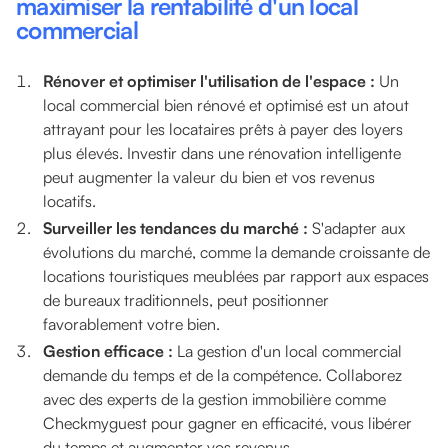
maximiser la rentabilité d'un local
commercial
Rénover et optimiser l'utilisation de l'espace :
Un
local commercial bien rénové et optimisé est un atout
attrayant pour les locataires prêts à payer des loyers
plus élevés. Investir dans une rénovation intelligente
peut augmenter la valeur du bien et vos revenus
locatifs.
Surveiller les tendances du marché :
S'adapter aux
évolutions du marché, comme la demande croissante de
locations touristiques meublées par rapport aux espaces
de bureaux traditionnels, peut positionner
favorablement votre bien.
Gestion efficace :
La gestion d'un local commercial
demande du temps et de la compétence. Collaborez
avec des experts de la gestion immobilière comme
Checkmyguest pour gagner en efficacité, vous libérer
du temps et augmenter vos revenus.