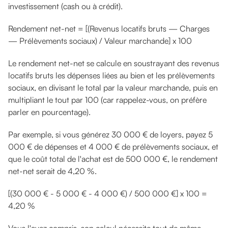
investissement (cash ou à crédit).
Rendement net-net = [(Revenus locatifs bruts — Charges
— Prélèvements sociaux) / Valeur marchande] x 100
Le rendement net-net se calcule en soustrayant des revenus
locatifs bruts les dépenses liées au bien et les prélèvements
sociaux, en divisant le total par la valeur marchande, puis en
multipliant le tout par 100 (car rappelez-vous, on préfère
parler en pourcentage).
Par exemple, si vous générez 30 000 € de loyers, payez 5
000 € de dépenses et 4 000 € de prélèvements sociaux, et
que le coût total de l'achat est de 500 000 €, le rendement
net-net serait de 4,20 %.
[(30 000 € - 5 000 € - 4 000 €) / 500 000 €] x 100 =
4,20 %
Vous l'avez compris, son calcul nécessite tout de même