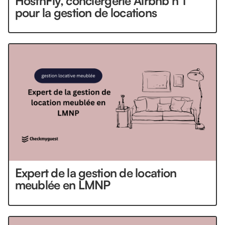
HostnFly, conciergerie Airbnb n°1
pour la gestion de locations
Expert de la gestion de location
meublée en LMNP