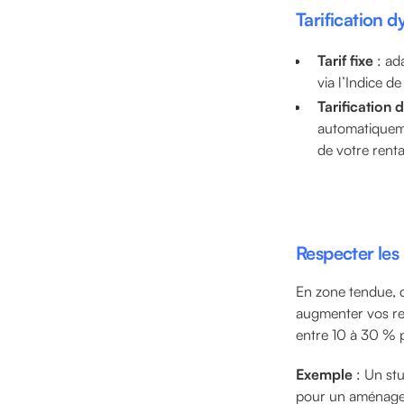
Tarification d
Tarif fixe
: ad
via l’Indice d
Tarification
automatiqueme
de votre rentab
Respecter les
En zone tendue, d
augmenter vos re
entre 10 à 30 % p
Exemple
: Un stu
pour un aménagem