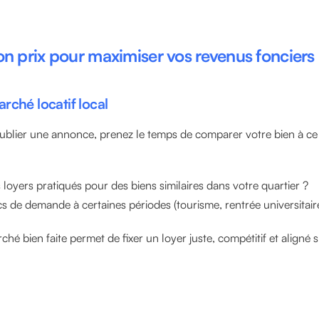
 bon prix pour maximiser vos revenus fonciers
rché locatif local
blier une annonce, prenez le temps de comparer votre bien à ce 
 loyers pratiqués pour des biens similaires dans votre quartier ?
ics de demande à certaines périodes (tourisme, rentrée universitaire
é bien faite permet de fixer un loyer juste, compétitif et aligné s