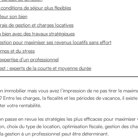
conditions de séjour plus flexibles
leur son bien
rais de gestion et charges locatives
n bien avec des travaux stratégiques
estion pour maximiser ses revenus locatifs sans effort
emps et du stress
’expertise d’un professionnel
t : experts de la courte et moyenne durée
n immobilier mais vous avez l’impression de ne pas tirer le maxi
 Entre les charges, la fiscalité et les périodes de vacance, il exist
er votre rentabilité.
 on passe en revue les stratégies les plus efficaces pour maximiser
ation, choix du type de location, optimisation fiscale, gestion des ch
la gestion à un professionnel peut être déterminant.