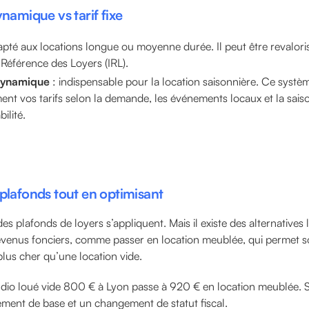
ynamique vs tarif fixe
apté aux locations longue ou moyenne durée. Il peut être revalor
e Référence des Loyers (IRL).
 dynamique
: indispensable pour la location saisonnière. Ce systè
nt vos tarifs selon la demande, les événements locaux et la saiso
ilité.
 plafonds tout en optimisant
es plafonds de loyers s’appliquent. Mais il existe des alternatives
venus fonciers, comme passer en location meublée, qui permet s
lus cher qu’une location vide.
dio loué vide 800 € à Lyon passe à 920 € en location meublée. 
ent de base et un changement de statut fiscal.