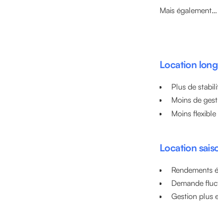
Mais également…
Location long
Plus de stabili
Moins de gest
Moins flexible
Location sais
Rendements é
Demande fluc
Gestion plus 