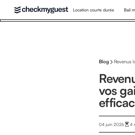
Location courte durée
Bail m
Blog
Revenus lo
Revenu
vos ga
efficac
04 juin 2026
4