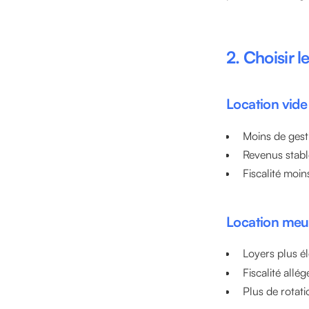
2. Choisir l
Location vide
Moins de gest
Revenus stabl
Fiscalité moi
Location meu
Loyers plus é
Fiscalité all
Plus de rotati