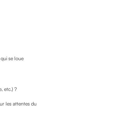
qui se loue
, etc.) ?
ur les attentes du