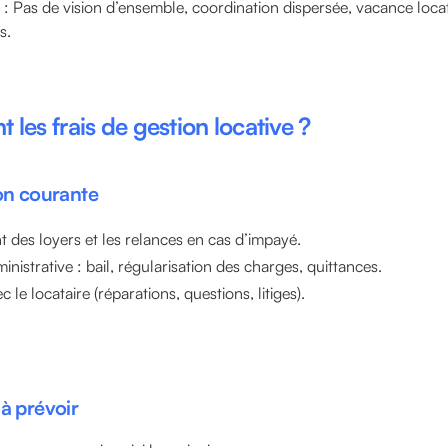
: Pas de vision d’ensemble, coordination dispersée, vacance locati
s.
t les frais de gestion locative ?
ion courante
 des loyers et les relances en cas d’impayé.
inistrative : bail, régularisation des charges, quittances.
c le locataire (réparations, questions, litiges).
 à prévoir