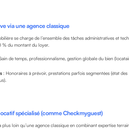
ive via une agence classique
lière se charge de l’ensemble des tâches administratives et tec
 % du montant du loyer.
Gain de temps, professionnalisme, gestion globale du bien (locatai
s
: Honoraires à prévoir, prestations parfois segmentées (état des 
us).
locatif spécialisé (comme Checkmyguest)
lus loin qu’une agence classique en combinant expertise terrain