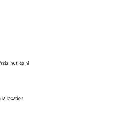
ais inutiles ni
 la location