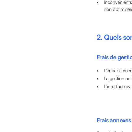
Inconvénients 
non optimisée
2. Quels son
Frais de gest
L’encaissement
La gestion adm
L’interface ave
Frais annexes