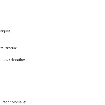
hniques
re, travaux,
lieux, relocation
, technologie, et