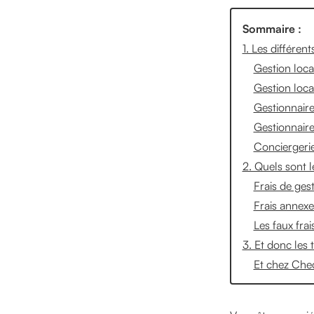
Sommaire :
1. Les différen
Gestion loca
Gestion loca
Gestionnaire
Gestionnaire
Conciergerie
2. Quels sont l
Frais de ges
Frais annexe
Les faux frai
3. Et donc les 
Et chez Che