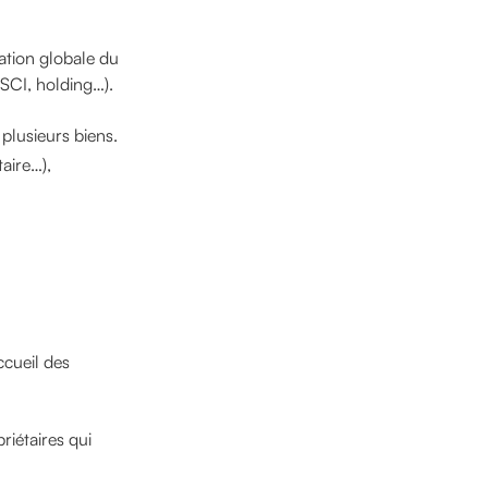
ation globale du
(SCI, holding…).
 plusieurs biens.
aire…),
ccueil des
riétaires qui