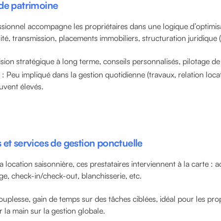
de patrimoine
sionnel accompagne les propriétaires dans une logique d’optimis
lité, transmission, placements immobiliers, structuration juridique 
sion stratégique à long terme, conseils personnalisés, pilotage de
: Peu impliqué dans la gestion quotidienne (travaux, relation locat
uvent élevés.
 et services de gestion ponctuelle
a location saisonnière, ces prestataires interviennent à la carte : a
, check-in/check-out, blanchisserie, etc.
uplesse, gain de temps sur des tâches ciblées, idéal pour les prop
 la main sur la gestion globale.