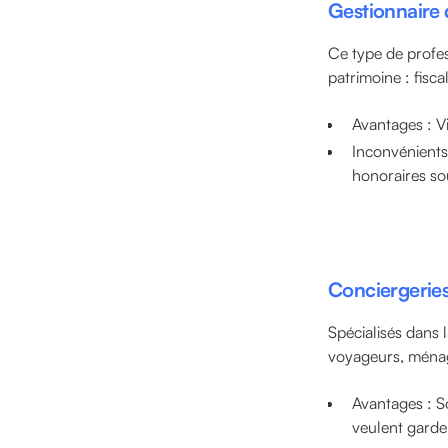
Gestionnaire 
Ce type de profes
patrimoine : fisca
Avantages : Vi
Inconvénients 
honoraires so
Conciergeries
Spécialisés dans l
voyageurs, ménage
Avantages : So
veulent garder