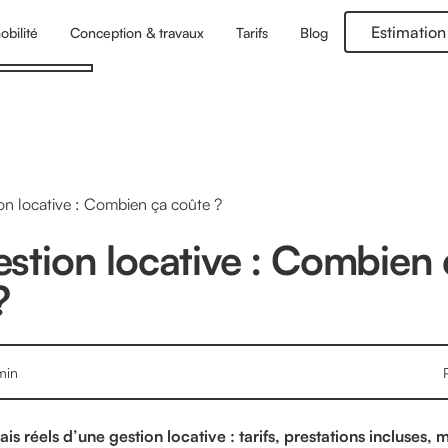
Estimation
obilité
Conception & travaux
Tarifs
Blog
ion locative : Combien ça coûte ?
gestion locative : Combien
?
in
is réels d’une gestion locative : tarifs, prestations incluses,