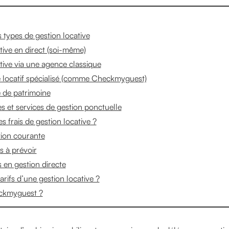
ts types de gestion locative
tive en direct (soi-même)
tive via une agence classique
 locatif spécialisé (comme Checkmyguest)
 de patrimoine
s et services de gestion ponctuelle
es frais de gestion locative ?
tion courante
s à prévoir
s en gestion directe
tarifs d’une gestion locative ?
ckmyguest ?