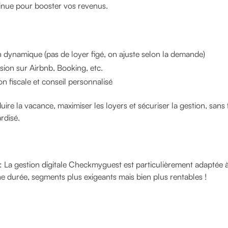
tinue pour booster vos revenus.
on dynamique (pas de loyer figé, on ajuste selon la demande)
usion sur Airbnb, Booking, etc.
on fiscale et conseil personnalisé
uire la vacance, maximiser les loyers et sécuriser la gestion, sans fr
rdisé.
: La gestion digitale Checkmyguest est particulièrement adaptée à
 durée, segments plus exigeants mais bien plus rentables !