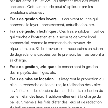
osciller entre 10% et 22% du montant total des loyers
encaissés. Cette amplitude peut s’expliquer par les
prestations choisies :
Frais de gestion des loyers
: Ils couvrent tout ce qui
concerne le loyer : encaissement, actualisation, etc.
Frais de gestion technique
: Ces frais englobent tout ce
qui touche à l'entretien et à la sécurité de votre local
commercial, comme la commande de travaux, de
réparation, etc. Si des travaux sont nécessaires en raison
de dégradations causées par le preneur, les frais seront à
sa charge.
Frais de gestion juridique
: Ils concernent la gestion
des impayés, des litiges, etc.
Frais de mise en location
: Ils intègrent la promotion du
bien, la recherche de locataires, la réalisation des visites,
la vérification des dossiers des candidats, la rédaction du
bail et l’état des lieux. Traditionnellement à la charge du
bailleur, même si les frais d’état des lieux et de rédaction
du bail peuvent être partagés avec le preneur.