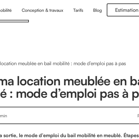
Estimation
obilité
Conception & travaux
Tarifs
Blog
ocation meublée en bail mobilité : mode d’emploi pas à pas
ma location meublée en ba
té : mode d’emploi pas à 
min
a sortie, le mode d’emploi du bail mobilité en meublé. Étape