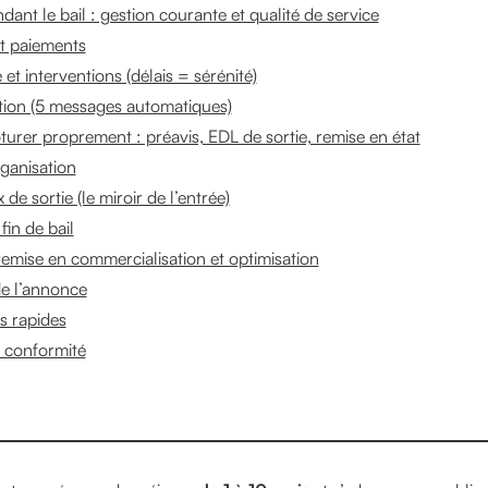
nt le bail : gestion courante et qualité de service
t paiements
et interventions (délais = sérénité)
on (5 messages automatiques)
urer proprement : préavis, EDL de sortie, remise en état
rganisation
x de sortie (le miroir de l’entrée)
in de bail
 remise en commercialisation et optimisation
de l’annonce
s rapides
 conformité