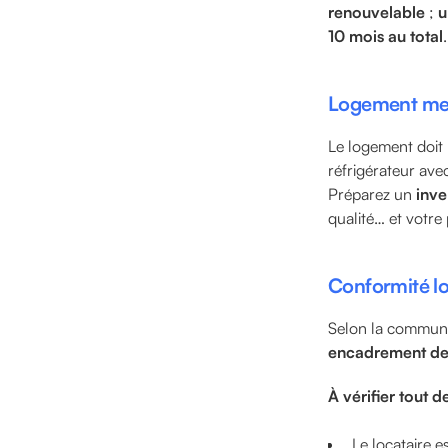
renouvelable
;
u
10 mois au total
Logement meu
Le logement doit
réfrigérateur ave
Préparez un
inve
qualité… et votre
Conformité lo
Selon la commun
encadrement de
À vérifier tout d
Le locataire e