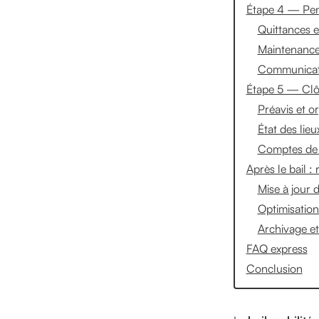
Étape 4 — Penda
Quittances e
Maintenance 
Communicati
Étape 5 — Clôt
Préavis et o
État des lieu
Comptes de f
Après le bail :
Mise à jour 
Optimisation
Archivage et
FAQ express
Conclusion