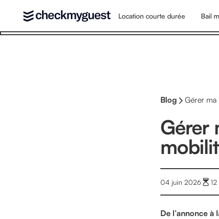
Location courte durée
Bail m
Blog
Gérer ma l
Gérer 
mobili
04 juin 2026
12
De l’annonce à l