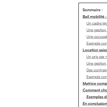
Sommaire :
Bail mobilité : 
Un cadre lég
Une gestion 
Une occupati
Exemple con
Location saiso
Un prix par n
Une gestion 
Des contrain
Exemple con
Matrice compa
Comment chois
Exemples de
En conclusion 