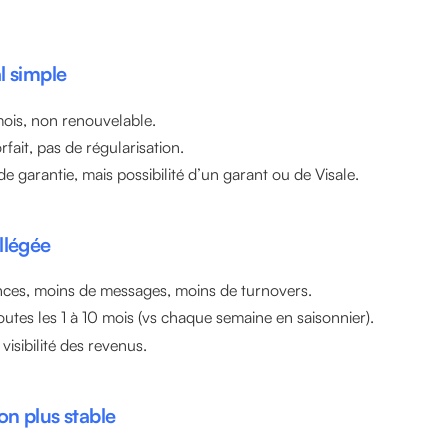
l simple
mois, non renouvelable.
fait, pas de régularisation.
 garantie, mais possibilité d’un garant ou de Visale.
llégée
ces, moins de messages, moins de turnovers.
utes les 1 à 10 mois (vs chaque semaine en saisonnier).
visibilité des revenus.
n plus stable