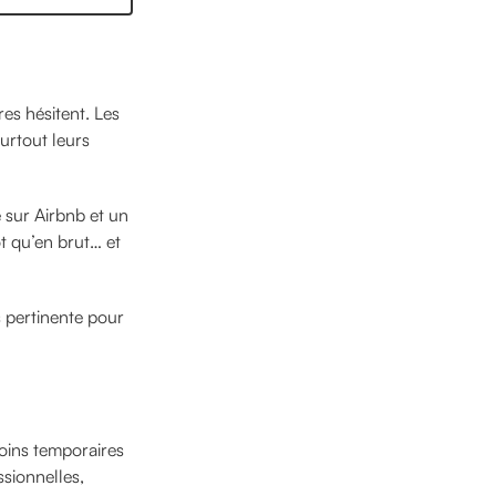
es hésitent. Les
urtout leurs
 sur Airbnb et un
t qu’en brut… et
us pertinente pour
oins temporaires
ssionnelles,