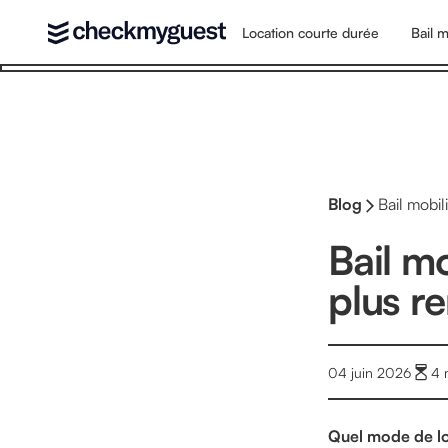
Location courte durée
Bail m
Blog
Bail mobil
Bail mo
plus r
04 juin 2026
4
Quel mode de lo