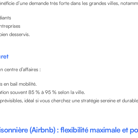
bénéficie d’une demande très forte dans les grandes villes, notamm
diants
ntreprises
bien desservis.
ret
 centre d’affaires :
 en bail mobilité.
tion souvent 85 % à 95 % selon la ville.
révisibles, idéal si vous cherchez une stratégie sereine et durable
sonnière (Airbnb) : flexibilité maximale et po