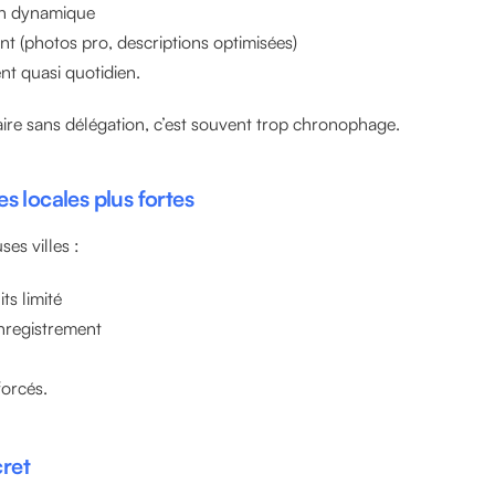
ion dynamique
nt (photos pro, descriptions optimisées)
ent quasi quotidien.
ire sans délégation, c’est souvent trop chronophage.
s locales plus fortes
es villes :
ts limité
enregistrement
forcés.
ret