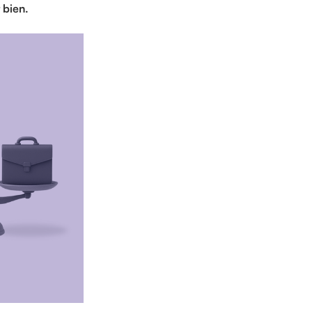
 bien.