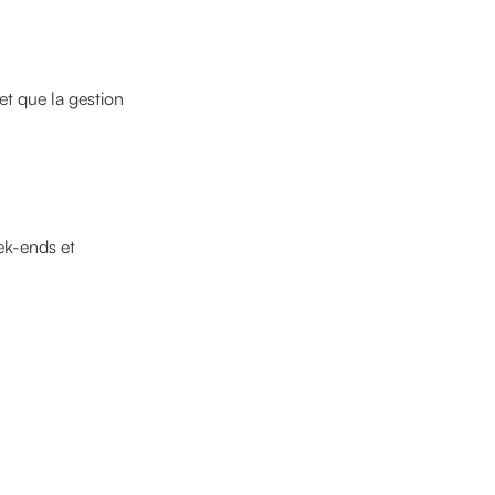
et que la gestion
eek-ends et