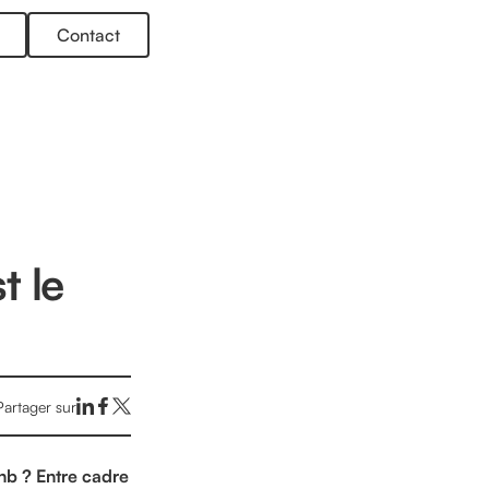
Contact
t le
Partager sur
nb ? Entre cadre