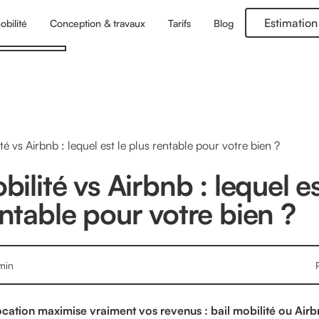
Estimation
obilité
Conception & travaux
Tarifs
Blog
ité vs Airbnb : lequel est le plus rentable pour votre bien ?
bilité vs Airbnb : lequel es
entable pour votre bien ?
min
cation maximise vraiment vos revenus : bail mobilité ou Airb