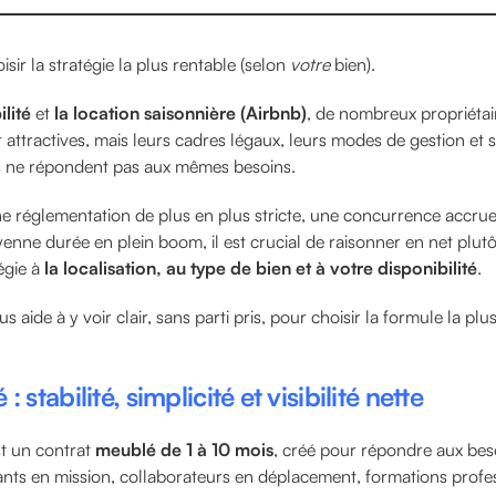
sir la stratégie la plus rentable (selon
votre
bien).
lité
et
la location saisonnière (Airbnb)
, de nombreux propriétair
 attractives, mais leurs cadres légaux, leurs modes de gestion et s
es ne répondent pas aux mêmes besoins.
 réglementation de plus en plus stricte, une concurrence accrue
nne durée en plein boom, il est crucial de raisonner en net plutô
égie à
la localisation, au type de bien et à votre disponibilité
.
 aide à y voir clair, sans parti pris, pour choisir la formule la pl
 : stabilité, simplicité et visibilité nette
st un contrat
meublé de 1 à 10 mois
, créé pour répondre aux bes
diants en mission, collaborateurs en déplacement, formations profe