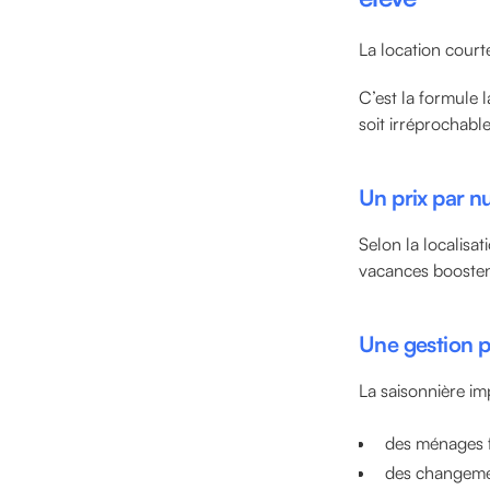
La location courte
C’est la formule 
soit irréprochable
Un prix par nui
Selon la localisat
vacances boosten
Une gestion p
La saisonnière im
des ménages 
des changeme