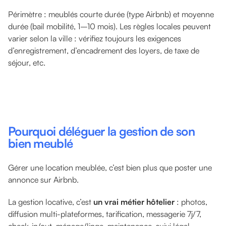
Périmètre : meublés courte durée (type Airbnb) et moyenne
durée (bail mobilité, 1–10 mois). Les règles locales peuvent
varier selon la ville : vérifiez toujours les exigences
d’enregistrement, d’encadrement des loyers, de taxe de
séjour, etc.
Pourquoi déléguer la gestion de son
bien meublé
Gérer une location meublée, c’est bien plus que poster une
annonce sur Airbnb.
La gestion locative, c’est
un vrai métier hôtelier
: photos,
diffusion multi-plateformes, tarification, messagerie 7j/7,
check-in/out, ménage/linge, maintenance, suivi légal…