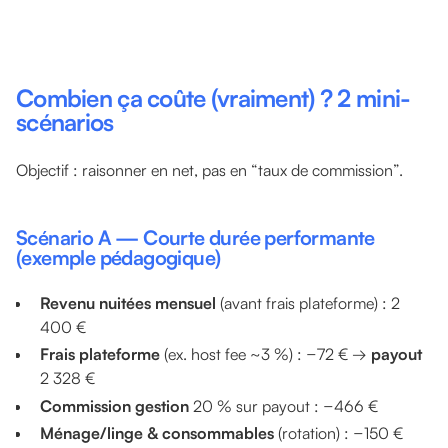
Combien ça coûte (vraiment) ? 2 mini-
scénarios
Objectif : raisonner en net, pas en “taux de commission”.
Scénario A — Courte durée performante
(exemple pédagogique)
Revenu nuitées mensuel
(avant frais plateforme) : 2
400 €
Frais plateforme
(ex. host fee ~3 %) : −72 € →
payout
2 328 €
Commission gestion
20 % sur payout : −466 €
Ménage/linge & consommables
(rotation) : −150 €