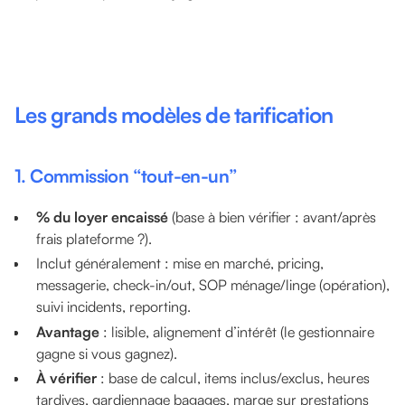
Les grands modèles de tarification
1. Commission “tout-en-un”
% du loyer encaissé
(base à bien vérifier : avant/après
frais plateforme ?).
Inclut généralement : mise en marché, pricing,
messagerie, check-in/out, SOP ménage/linge (opération),
suivi incidents, reporting.
Avantage
: lisible, alignement d’intérêt (le gestionnaire
gagne si vous gagnez).
À vérifier
: base de calcul, items inclus/exclus, heures
tardives, gardiennage bagages, marge sur prestations