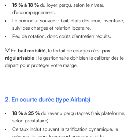
15 % à 18 %
du loyer perçu, selon le niveau
d’accompagnement.
Le prix inclut souvent : bail, états des lieux, inventaire,
suivi des charges et relation locataire.
Peu de rotation, donc coûts d’entretien réduits.
💡 En
bail mobilité
, le forfait de charges n’est
pas
régularisable
: le gestionnaire doit bien le calibrer dès le
départ pour protéger votre marge.
2. En courte durée (type Airbnb)
18 % à 25 %
du revenu perçu (après frais plateforme,
selon prestataire).
Ce taux inclut souvent la tarification dynamique, le
ménage, le linge, le support voyageurs et la