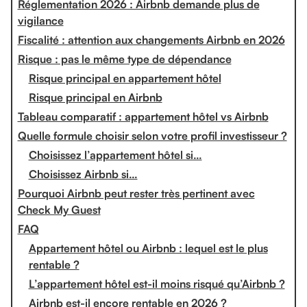
Réglementation 2026 : Airbnb demande plus de
vigilance
Fiscalité : attention aux changements Airbnb en 2026
Risque : pas le même type de dépendance
Risque principal en appartement hôtel
Risque principal en Airbnb
Tableau comparatif : appartement hôtel vs Airbnb
Quelle formule choisir selon votre profil investisseur ?
Choisissez l’appartement hôtel si…
Choisissez Airbnb si…
Pourquoi Airbnb peut rester très pertinent avec
Check My Guest
FAQ
Appartement hôtel ou Airbnb : lequel est le plus
rentable ?
L’appartement hôtel est-il moins risqué qu’Airbnb ?
Airbnb est-il encore rentable en 2026 ?