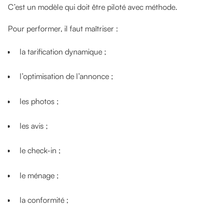
C’est un modèle qui doit être piloté avec méthode.
Pour performer, il faut maîtriser :
la tarification dynamique ;
l’optimisation de l’annonce ;
les photos ;
les avis ;
le check-in ;
le ménage ;
la conformité ;