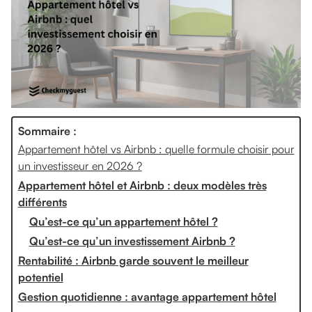
Sommaire :
Appartement hôtel vs Airbnb : quelle formule choisir pour
un investisseur en 2026 ?
Appartement hôtel et Airbnb : deux modèles très
différents
Qu’est-ce qu’un appartement hôtel ?
Qu’est-ce qu’un investissement Airbnb ?
Rentabilité : Airbnb garde souvent le meilleur
potentiel
Gestion quotidienne : avantage appartement hôtel