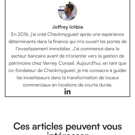
Joffrey Ichbia
En 2016, j'ai créé Checkmyguest après une expérience
déterminante dans la finance qui m'a ouvert les portes de
l'investissement immobilier. J'ai commencé dans le
secteur bancaire avant de m'orienter vers la gestion de
patrimoine chez Verney Conseil. Aujourd'hui, en tant que
co-fondateur de Checkmyguest, je me consacre à guider
les investisseurs dans la transformation de locaux
commerciaux en locations de courte durée.
Ces articles peuvent vous