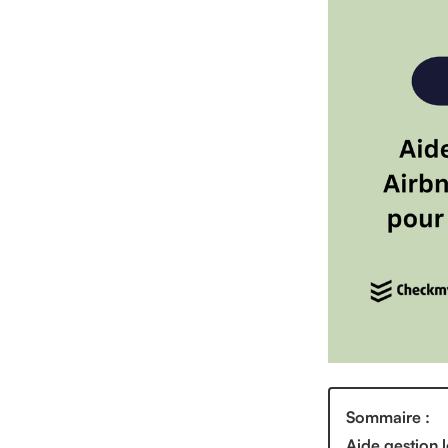
Sommaire :
Aide gestion l