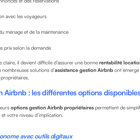
nnonces et des réservations
n avec les voyageurs
 du ménage et de la maintenance
es prix selon la demande
 claire, il devient difficile d’assurer une bonne
rentabilité locati
e nombreuses solutions d’
assistance gestion Airbnb
ont émergé
propriétaires.
 Airbnb : les différentes options disponible
ieurs
options gestion Airbnb propriétaires
permettent de simplif
 et votre niveau d’implication.
tonome avec outils digitaux