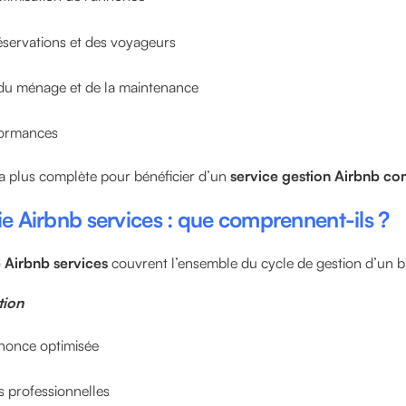
éservations et des voyageurs
 du ménage et de la maintenance
rformances
 la plus complète pour bénéficier d’un
service gestion Airbnb co
e Airbnb services : que comprennent-ils ?
 Airbnb services
couvrent l’ensemble du cycle de gestion d’un b
tion
nnonce optimisée
s professionnelles