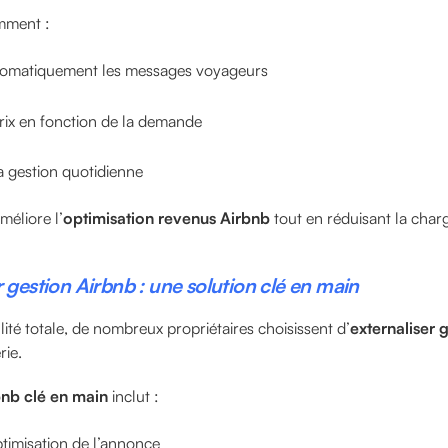
mment :
tomatiquement les messages voyageurs
 prix en fonction de la demande
 la gestion quotidienne
éliore l’
optimisation revenus Airbnb
tout en réduisant la charg
r gestion Airbnb : une solution clé en main
lité totale, de nombreux propriétaires choisissent d’
externaliser 
rie.
bnb clé en main
inclut :
ptimisation de l’annonce