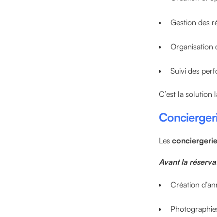
Gestion des r
Organisation
Suivi des pe
C’est la solution
Conciergeri
Les
conciergerie
Avant la réserva
Création d’a
Photographie