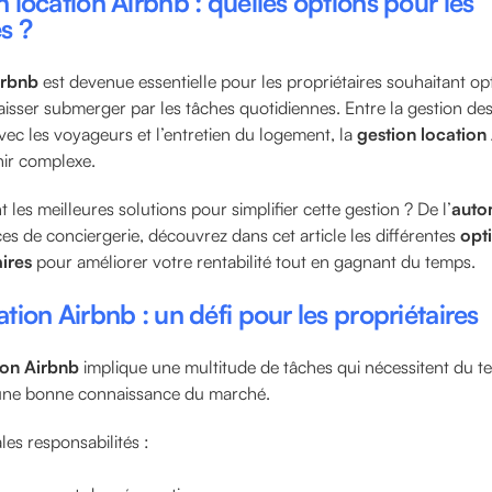
n location Airbnb : quelles options pour les
s ?
irbnb
est devenue essentielle pour les propriétaires souhaitant opt
aisser submerger par les tâches quotidiennes. Entre la gestion des
ec les voyageurs et l’entretien du logement, la
gestion location
ir complexe.
t les meilleures solutions pour simplifier cette gestion ? De l’
auto
es de conciergerie, découvrez dans cet article les différentes
opt
ires
pour améliorer votre rentabilité tout en gagnant du temps.
tion Airbnb : un défi pour les propriétaires
ion Airbnb
implique une multitude de tâches qui nécessitent du t
t une bonne connaissance du marché.
les responsabilités :