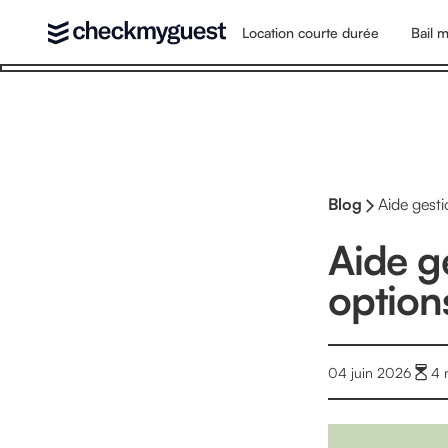
Location courte durée
Bail m
Blog
Aide gesti
Aide ge
options
04 juin 2026
4