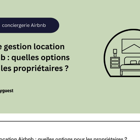
ocation Airbnb : quelles options pour les propriétaires ?