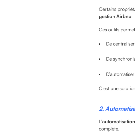
Certains propriét
gestion Airbnb
.
Ces outils permet
De centralise
De synchronis
D’automatiser
C’est une solutio
2. Automatisa
L’
automatisation
complète.