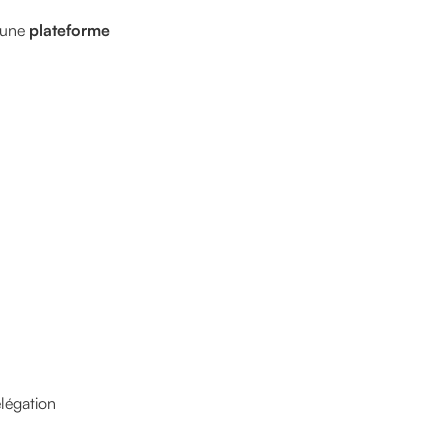
r une
plateforme
légation