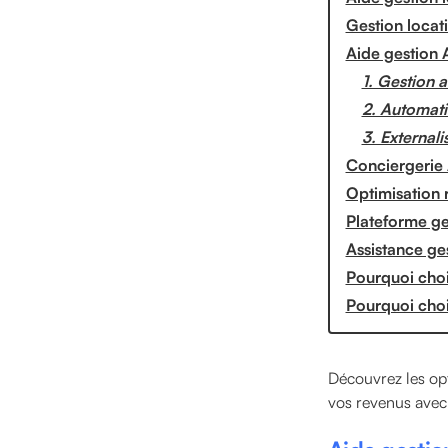
Gestion locati
Aide gestion A
1. Gestion 
2. Automati
3. Externali
Conciergerie 
Optimisation r
Plateforme ges
Assistance ges
Pourquoi choi
Pourquoi cho
Découvrez les opt
vos revenus avec 