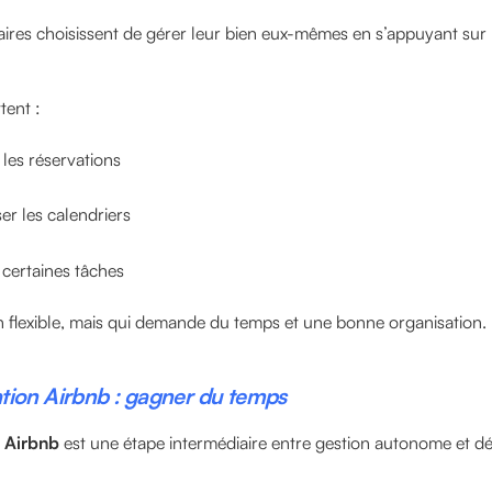
aires choisissent de gérer leur bien eux-mêmes en s’appuyant su
tent :
r les réservations
er les calendriers
 certaines tâches
n flexible, mais qui demande du temps et une bonne organisation.
tion Airbnb : gagner du temps
 Airbnb
est une étape intermédiaire entre gestion autonome et dé