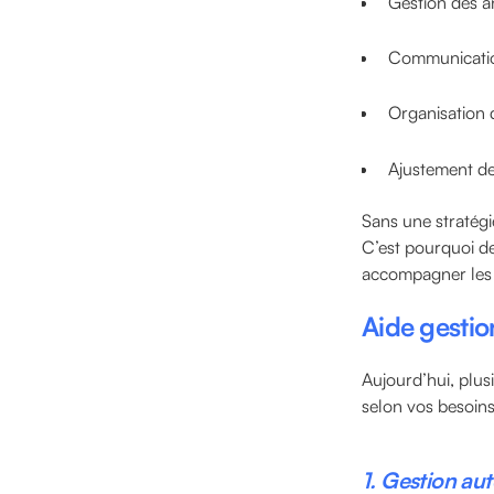
Gestion des a
Communicatio
Organisation
Ajustement d
Sans une stratégie
C’est pourquoi d
accompagner les 
Aide gestion
Aujourd’hui, plus
selon vos besoins
1. Gestion au