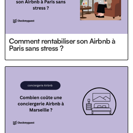
Comment rentabiliser son Airbnb à
Paris sans stress ?